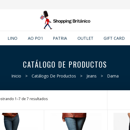
LINO
AO PO'I
PATRIA
OUTLET
GIFT CARD
CATÁLOGO DE PRODUCTOS
Inicio
>
Catálogo De Productos
>
Jeans
>
Dama
strando 1–7 de 7 resultados