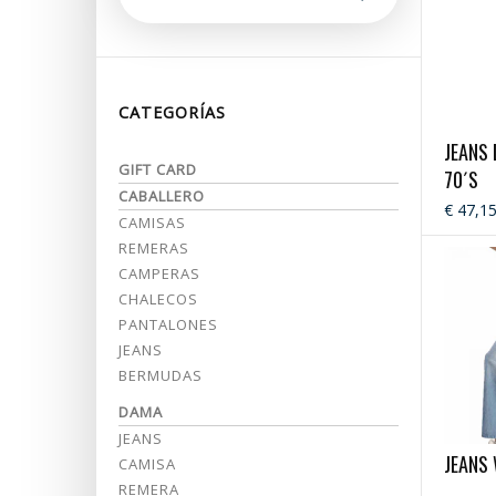
CATEGORÍAS
JEANS
GIFT CARD
70´S
CABALLERO
€ 47,1
CAMISAS
REMERAS
CAMPERAS
CHALECOS
PANTALONES
JEANS
BERMUDAS
DAMA
JEANS
JEANS 
CAMISA
REMERA