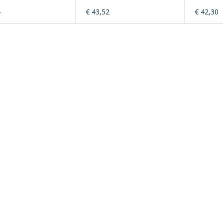
4
€ 43,52
€ 42,30