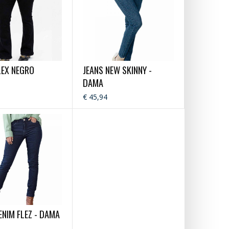
LEX NEGRO
JEANS NEW SKINNY -
DAMA
€ 45,94
ENIM FLEZ - DAMA