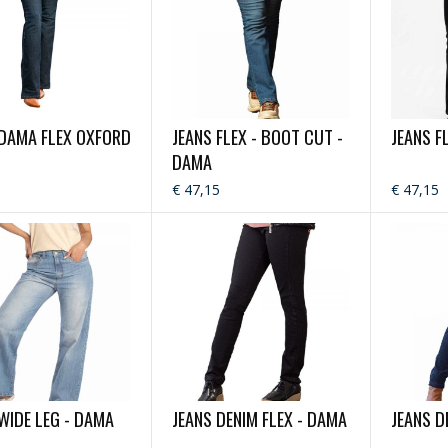
 DAMA FLEX OXFORD
JEANS FLEX - BOOT CUT -
JEANS F
DAMA
5
€ 47,15
€ 47,15
WIDE LEG - DAMA
JEANS DENIM FLEX - DAMA
JEANS D