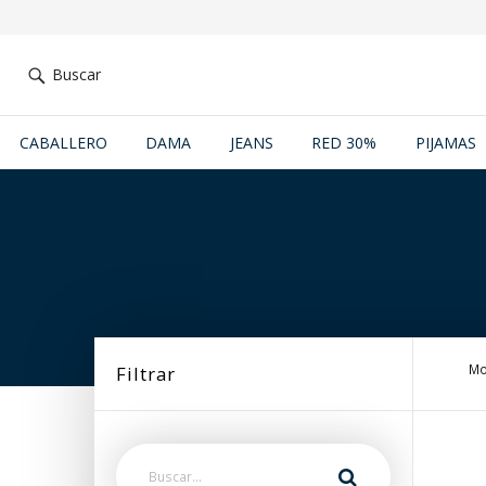
Buscar
CABALLERO
DAMA
JEANS
RED 30%
PIJAMAS
Mo
Filtrar