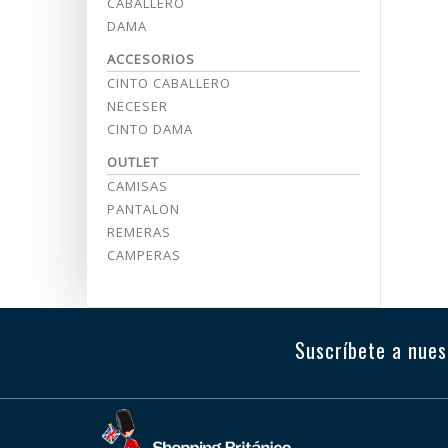
CABALLERO
DAMA
ACCESORIOS
CINTO CABALLERO
NECESER
CINTO DAMA
OUTLET
CAMISAS
PANTALON
REMERAS
CAMPERAS
Suscríbete a nues