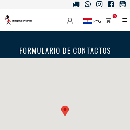
0
PYG
FORMULARIO DE CONTACTOS
Inicio
>
Formulario De Contactos