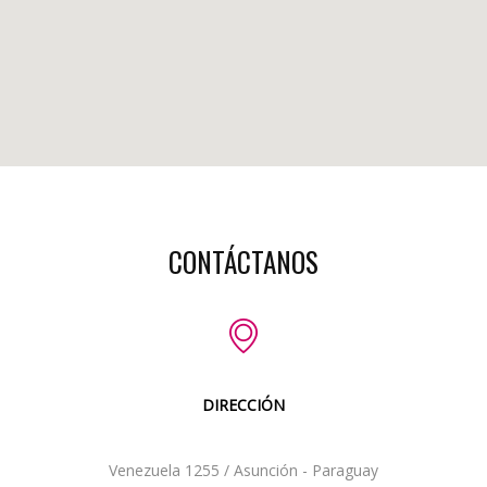
CONTÁCTANOS
DIRECCIÓN
Venezuela 1255 / Asunción - Paraguay