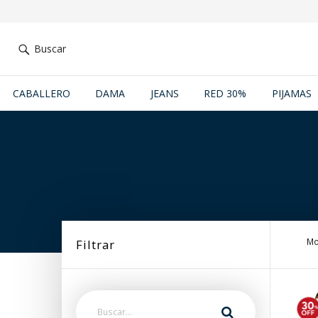
Buscar
CABALLERO
DAMA
JEANS
RED 30%
PIJAMAS
Mo
Filtrar