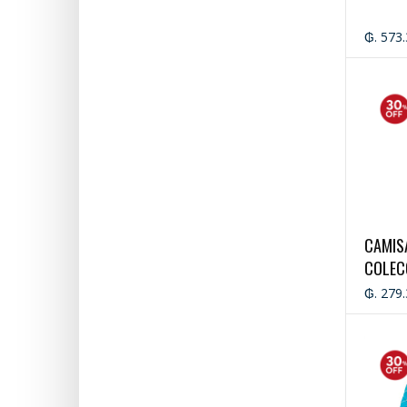
₲. 573
CAMIS
COLEC
₲. 279