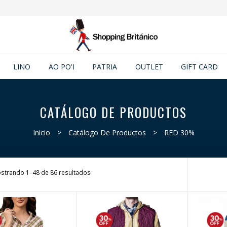
LINO
AO PO'I
PATRIA
OUTLET
GIFT CARD
CATÁLOGO DE PRODUCTOS
Inicio
>
Catálogo De Productos
>
RED 30%
strando 1–48 de 86 resultados