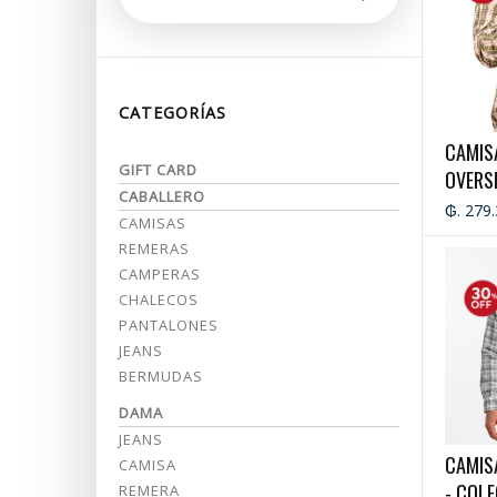
CATEGORÍAS
CAMIS
GIFT CARD
OVERSI
CABALLERO
₲. 279
CAMISAS
REMERAS
CAMPERAS
CHALECOS
PANTALONES
JEANS
BERMUDAS
DAMA
JEANS
CAMIS
CAMISA
- COL
REMERA