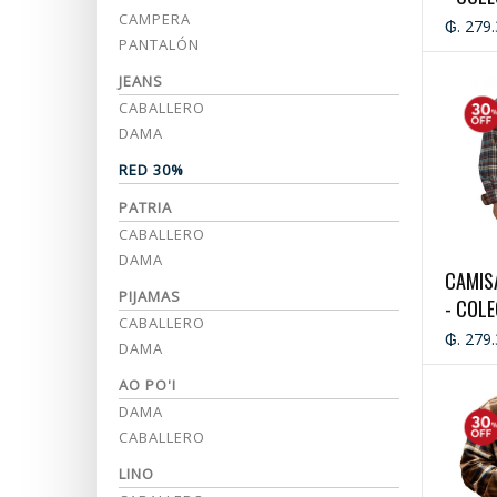
CAMPERA
₲. 279
PANTALÓN
JEANS
CABALLERO
DAMA
RED 30%
PATRIA
CABALLERO
DAMA
CAMIS
PIJAMAS
- COL
CABALLERO
₲. 279
DAMA
AO PO'I
DAMA
CABALLERO
LINO