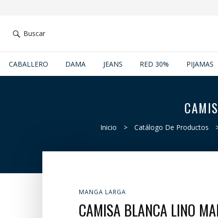
Buscar
CABALLERO
DAMA
JEANS
RED 30%
PIJAMAS
CAMIS
Inicio
>
Catálogo De Productos
MANGA LARGA
CAMISA BLANCA LINO MA