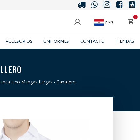
0
PYG
ACCESORIOS
UNIFORMES
CONTACTO
TIENDAS
ALLERO
anca Lino Mangas Largas - Caballero