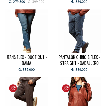
₲. 279.300
₲. 399.000
₲. 389.000
JEANS FLEX - BOOT CUT -
PANTALÓN CHINO´S FLEX -
DAMA
STRAIGHT - CABALLERO
₲. 389.000
₲. 389.000