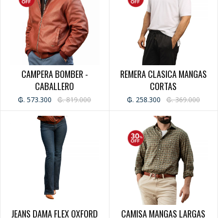
CAMPERA BOMBER -
REMERA CLASICA MANGAS
CABALLERO
CORTAS
₲. 573.300
₲. 819.000
₲. 258.300
₲. 369.000
JEANS DAMA FLEX OXFORD
CAMISA MANGAS LARGAS