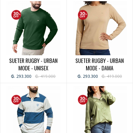
SUETER RUGBY - URBAN
SUETER RUGBY - URBAN
MODE - UNISEX
MODE - DAMA
₲. 293.300
₲. 419.000
₲. 293.300
₲. 419.000