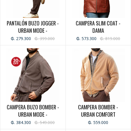
PANTALÓN BUZO JOGGER -
CAMPERA SLIM COAT -
URBAN MODE -
DAMA
CABALLERO
₲. 279.300
₲. 399.000
₲. 573.300
₲. 819.000
CAMPERA BUZO BOMBER -
CAMPERA BOMBER -
URBAN MODE -
URBAN COMFORT
CABALLERO
₲. 384.300
₲. 549.000
₲. 559.000