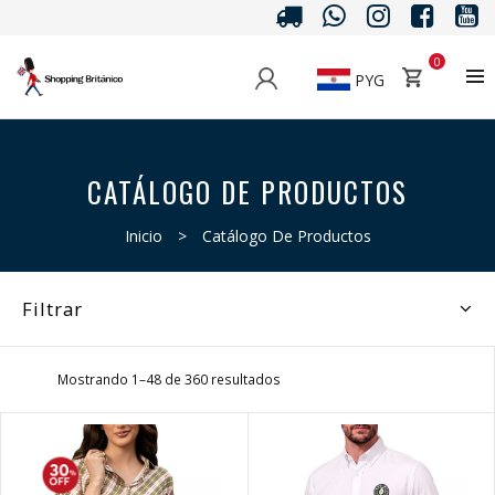
0
PYG
CATÁLOGO DE PRODUCTOS
Inicio
>
Catálogo De Productos
Filtrar
Mostrando 1–48 de 360 resultados