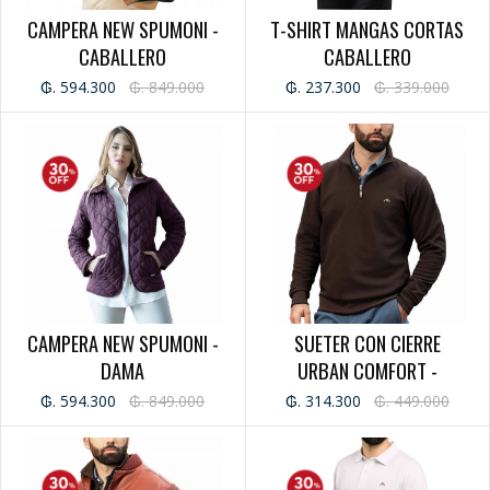
CAMPERA NEW SPUMONI -
T-SHIRT MANGAS CORTAS
CABALLERO
CABALLERO
₲. 594.300
₲. 849.000
₲. 237.300
₲. 339.000
CAMPERA NEW SPUMONI -
SUETER CON CIERRE
DAMA
URBAN COMFORT -
CABALLERO
₲. 594.300
₲. 849.000
₲. 314.300
₲. 449.000