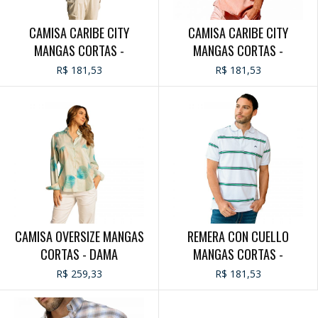
CAMISA CARIBE CITY
CAMISA CARIBE CITY
MANGAS CORTAS -
MANGAS CORTAS -
CABALLERO
CABALLERO
R$ 181,53
R$ 181,53
CAMISA OVERSIZE MANGAS
REMERA CON CUELLO
CORTAS - DAMA
MANGAS CORTAS -
CABALLERO
R$ 259,33
R$ 181,53