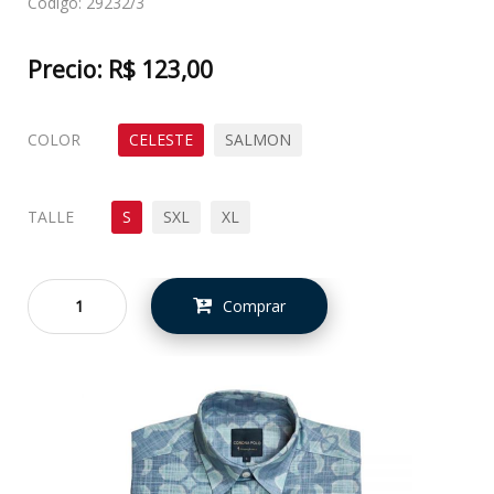
Código:
29232/3
Precio:
R$ 123,00
COLOR
CELESTE
SALMON
TALLE
S
SXL
XL
Comprar