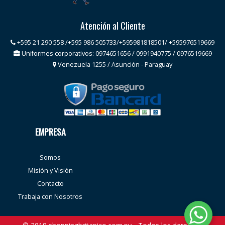
Atención al Cliente
+595 21 290 558 /+595 986 505733/+595981818501/ +595976519669
Uniformes corporativos: 0974651656 / 0991940775 / 0976519669
Venezuela 1255 / Asunción - Paraguay
EMPRESA
Somos
Misión y Visión
Contacto
Trabaja con Nosotros