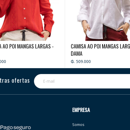
 AO POI MANGAS LARGAS -
CAMISA AO POI MANGAS LARG
DAMA
000
₲. 509.000
tras ofertas
EMPRESA
Somos