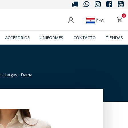
0
PYG
ACCESORIOS
UNIFORMES
CONTACTO
TIENDAS
s Largas - Dama