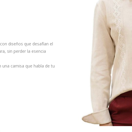
 con diseños que desafían el
a, sin perder la esencia
n una camisa que habla de tu