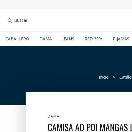
Buscar
CABALLERO
DAMA
JEANS
RED 30%
PIJAMAS
Inicio
>
Catál
DAMA
CAMISA AO POI MANGAS 