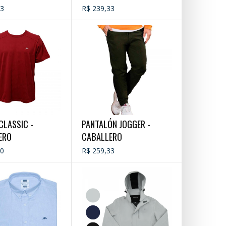
33
R$ 239,33
CLASSIC -
PANTALÓN JOGGER -
ERO
CABALLERO
00
R$ 259,33