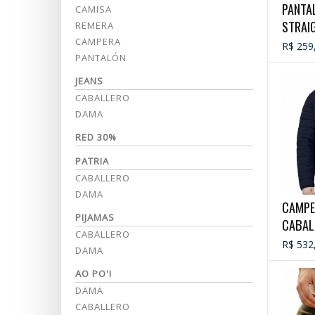
PANTAL
CAMISA
STRAI
REMERA
CAMPERA
R$ 259
PANTALÓN
JEANS
CABALLERO
DAMA
RED 30%
PATRIA
CABALLERO
DAMA
CAMPE
PIJAMAS
CABAL
CABALLERO
R$ 532
DAMA
AO PO'I
DAMA
CABALLERO