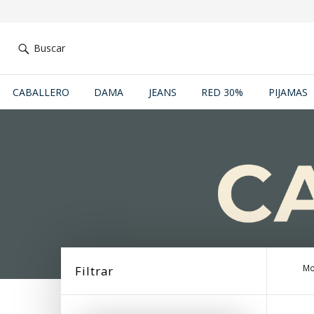
Buscar
CABALLERO
DAMA
JEANS
RED 30%
PIJAMAS
Mo
Filtrar