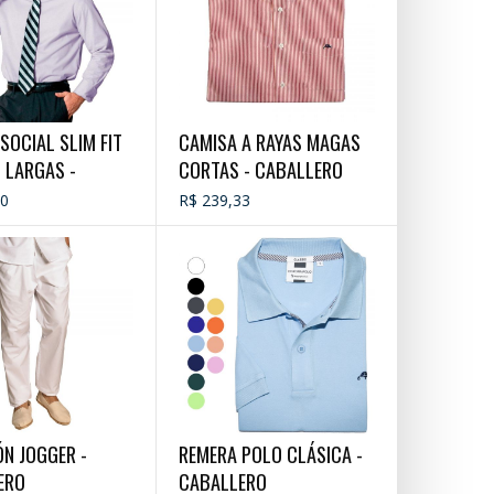
SOCIAL SLIM FIT
CAMISA A RAYAS MAGAS
 LARGAS -
CORTAS - CABALLERO
ERO
00
R$ 239,33
N JOGGER -
REMERA POLO CLÁSICA -
ERO
CABALLERO