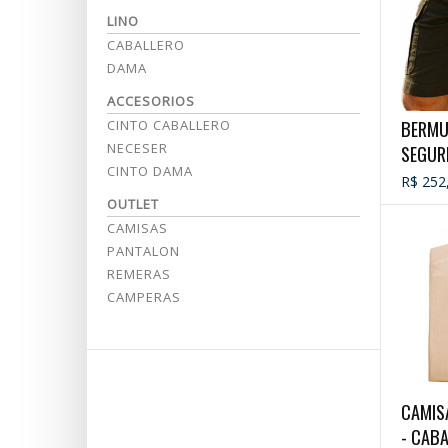
LINO
CABALLERO
DAMA
ACCESORIOS
BERMU
CINTO CABALLERO
NECESER
SEGUR
CINTO DAMA
R$ 252
OUTLET
CAMISAS
PANTALON
REMERAS
CAMPERAS
CAMIS
- CAB