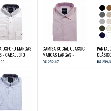
A OXFORD MANGAS
CAMISA SOCIAL CLASSIC
PANTAL
S - CABALLERO
MANGAS LARGAS -
CLÁSICO
CABALLERO
,00
R$ 252,67
R$ 259,