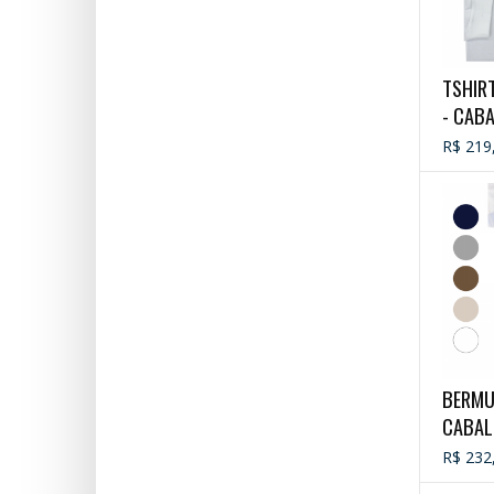
TSHIR
- CAB
R$ 219
BERMUD
CABAL
R$ 232