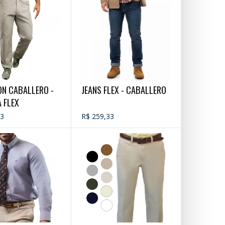
ON CABALLERO -
JEANS FLEX - CABALLERO
 FLEX
33
R$ 259,33