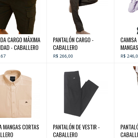
DA CARGO MÁXIMA
PANTALÓN CARGO -
CAMISA 
IDAD - CABALLERO
CABALLERO
MANGAS
CABALL
,67
R$ 266,00
R$ 246,
A MANGAS CORTAS
PANTALÓN DE VESTIR -
PANTALÓ
ALLERO
CABALLERO
CABALL