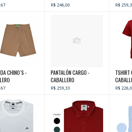
,67
R$ 246,00
R$ 259,
DA CHINO´S -
PANTALÓN CARGO -
TSHIRT 
LERO
CABALLERO
CABALL
,67
R$ 259,33
R$ 226,