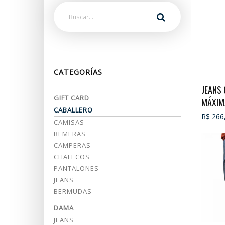
CATEGORÍAS
JEANS 
GIFT CARD
MÁXIM
CABALLERO
CABAL
R$ 266
CAMISAS
REMERAS
CAMPERAS
CHALECOS
PANTALONES
JEANS
BERMUDAS
DAMA
JEANS