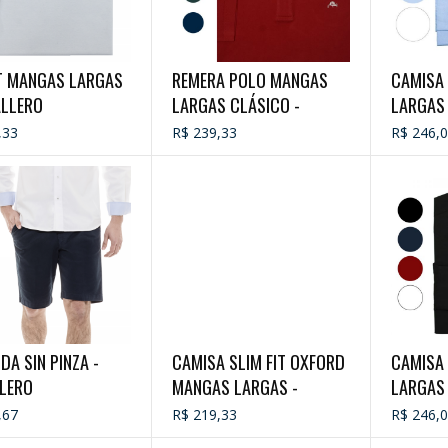
T MANGAS LARGAS
REMERA POLO MANGAS
CAMISA 
ALLERO
LARGAS CLÁSICO -
LARGAS
CABALLERO
,33
R$ 239,33
R$ 246,
A SIN PINZA -
CAMISA SLIM FIT OXFORD
CAMISA 
LERO
MANGAS LARGAS -
LARGAS
CABALLERO
,67
R$ 219,33
R$ 246,