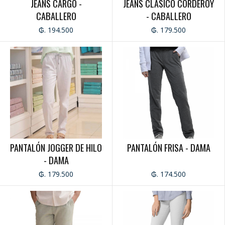
JEANS CARGO -
JEANS CLÁSICO CORDEROY
CABALLERO
- CABALLERO
₲. 194.500
₲. 179.500
PANTALÓN JOGGER DE HILO
PANTALÓN FRISA - DAMA
- DAMA
₲. 179.500
₲. 174.500