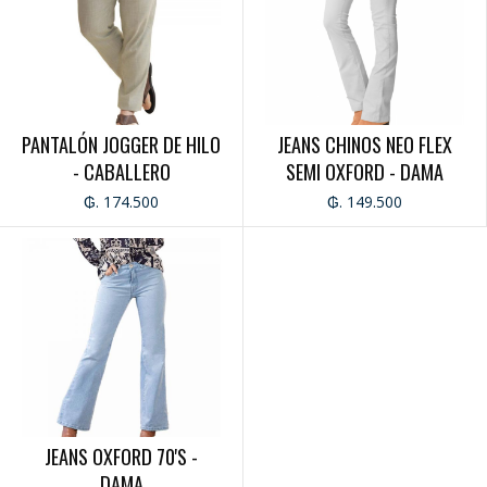
PANTALÓN JOGGER DE HILO
JEANS CHINOS NEO FLEX
- CABALLERO
SEMI OXFORD - DAMA
₲. 174.500
₲. 149.500
JEANS OXFORD 70'S -
DAMA