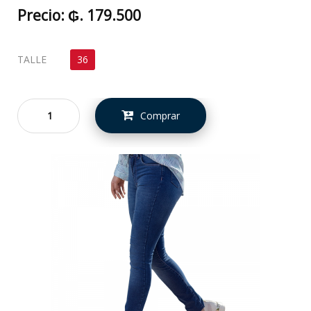
Precio:
₲. 179.500
TALLE
36
Comprar