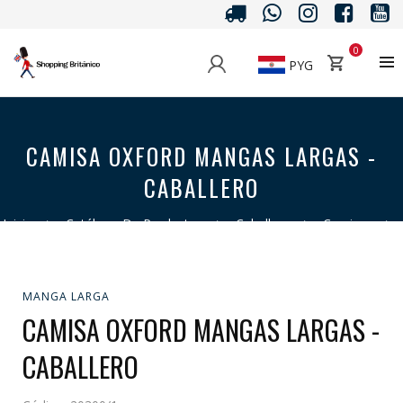
0
PYG
CAMISA OXFORD MANGAS LARGAS -
CABALLERO
Inicio
>
Catálogo De Productos
>
Caballero
>
Camisas
>
Manga Larga
>
Camisa Oxford Mangas Largas - Caballero
MANGA LARGA
CAMISA OXFORD MANGAS LARGAS -
CABALLERO