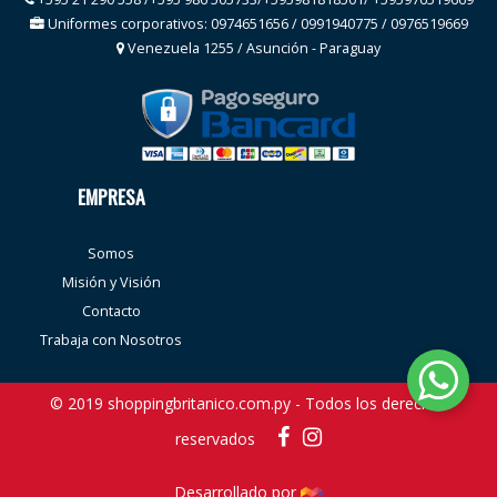
Uniformes corporativos: 0974651656 / 0991940775 / 0976519669
Venezuela 1255 / Asunción - Paraguay
EMPRESA
Somos
Misión y Visión
Contacto
Trabaja con Nosotros
© 2019 shoppingbritanico.com.py - Todos los derechos
reservados
Desarrollado por