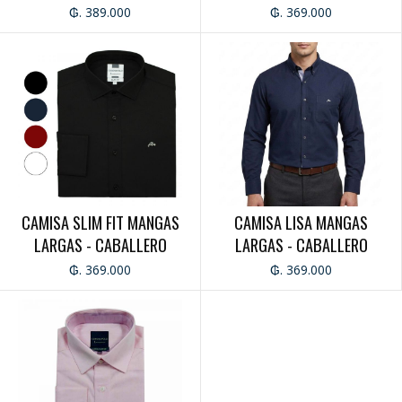
CABALLERO
CABALLERO
₲. 389.000
₲. 369.000
CAMISA SLIM FIT MANGAS
CAMISA LISA MANGAS
LARGAS - CABALLERO
LARGAS - CABALLERO
₲. 369.000
₲. 369.000