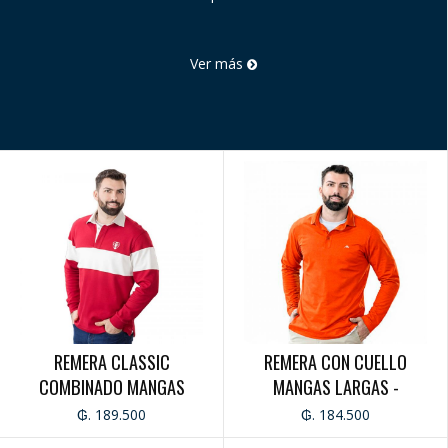
Ver más
REMERA CLASSIC
REMERA CON CUELLO
COMBINADO MANGAS
MANGAS LARGAS -
LARGAS - CABALLERO
CABALLERO
₲. 189.500
₲. 184.500