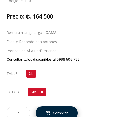
Código:
30190
Precio:
₲. 164.500
Remera manga larga -
DAMA
Escote Redondo con botones
Prendas de Alta Performance
Consultar talles disponibles al 0986 505 733
TALLE
XL
COLOR
MARFIL
Comprar