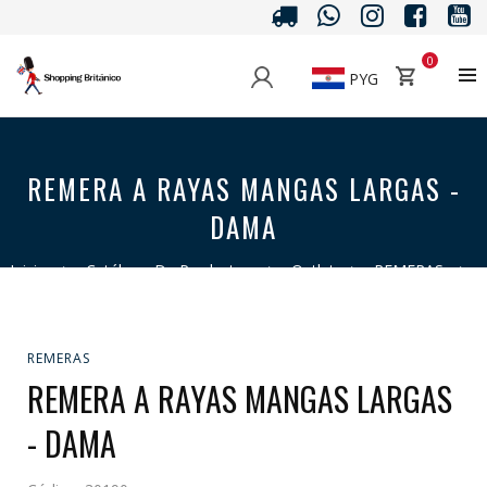
0
PYG
REMERA A RAYAS MANGAS LARGAS -
DAMA
Inicio
>
Catálogo De Productos
>
Outlet
>
REMERAS
>
Remera A Rayas Mangas Largas - Dama
REMERAS
REMERA A RAYAS MANGAS LARGAS
- DAMA