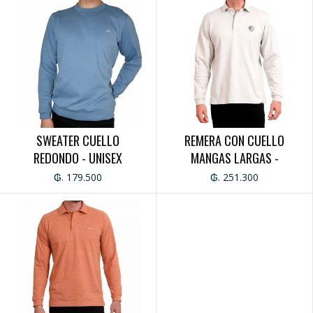
SWEATER CUELLO
REMERA CON CUELLO
REDONDO - UNISEX
MANGAS LARGAS -
CABALLERO
₲. 179.500
₲. 251.300