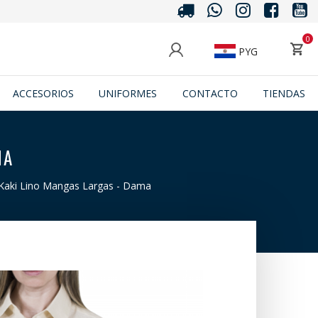
0
PYG
ACCESORIOS
UNIFORMES
CONTACTO
TIENDAS
MA
Kaki Lino Mangas Largas - Dama