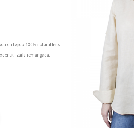
a en tejido 100% natural lino.
oder utilizarla remangada.