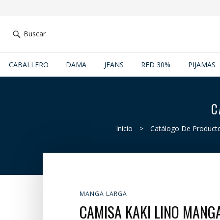
Buscar
CABALLERO
DAMA
JEANS
RED 30%
PIJAMAS
C
Inicio
>
Catálogo De Product
MANGA LARGA
CAMISA KAKI LINO MANG