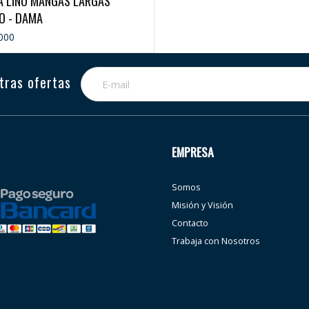
A LINO MANGAS LARGAS
O - DAMA
000
tras ofertas
EMPRESA
Somos
Misión y Visión
Contacto
Trabaja con Nosotros