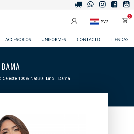
0
PYG
ACCESORIOS
UNIFORMES
CONTACTO
TIENDAS
- DAMA
o Celeste 100% Natural Lino - Dama