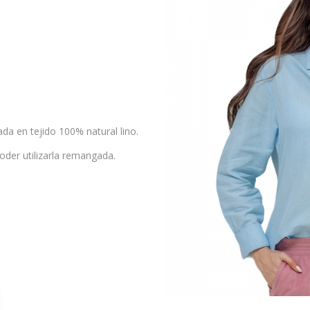
a en tejido 100% natural lino.
oder utilizarla remangada.