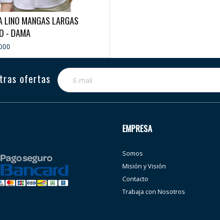
A LINO MANGAS LARGAS
O - DAMA
000
tras ofertas
EMPRESA
Somos
Misión y Visión
Contacto
Trabaja con Nosotros