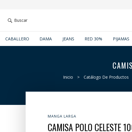
Buscar
CABALLERO
DAMA
JEANS
RED 30%
PIJAMAS
CAMIS
Inicio
>
Catálogo De Productos
MANGA LARGA
CAMISA POLO CELESTE 1