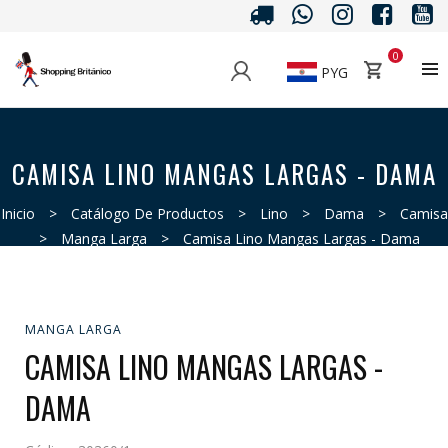
0
PYG
CAMISA LINO MANGAS LARGAS - DAMA
Inicio
>
Catálogo De Productos
>
Lino
>
Dama
>
Camisa
>
Manga Larga
>
Camisa Lino Mangas Largas - Dama
MANGA LARGA
CAMISA LINO MANGAS LARGAS -
DAMA