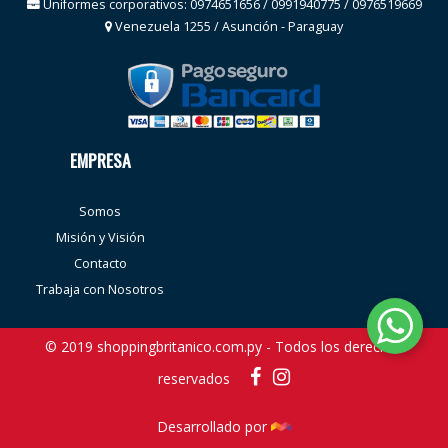
Uniformes corporativos: 0974651656 / 0991940775 / 0976519669
Venezuela 1255 / Asunción - Paraguay
EMPRESA
Somos
Misión y Visión
Contacto
Trabaja con Nosotros
© 2019 shoppingbritanico.com.py - Todos los derechos
reservados
Desarrollado por